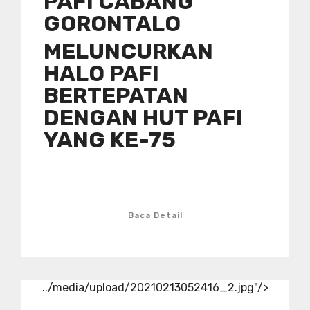
PAFI CABANG
GORONTALO
MELUNCURKAN
HALO PAFI
BERTEPATAN
DENGAN HUT PAFI
YANG KE-75
Baca Detail
../media/upload/20210213052416_2.jpg"/>