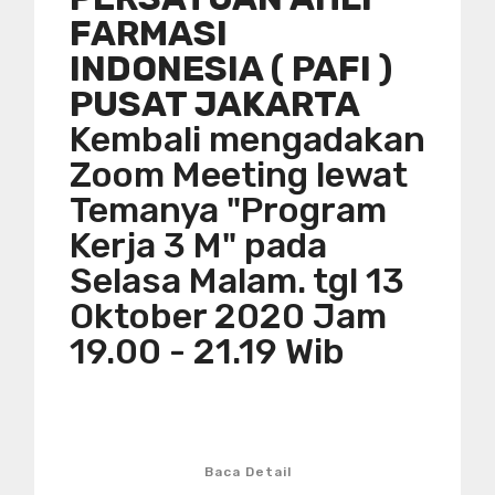
FARMASI
INDONESIA ( PAFI )
PUSAT JAKARTA
Kembali mengadakan
Zoom Meeting lewat
Temanya "Program
Kerja 3 M" pada
Selasa Malam. tgl 13
Oktober 2020 Jam
19.00 - 21.19 Wib
Baca Detail