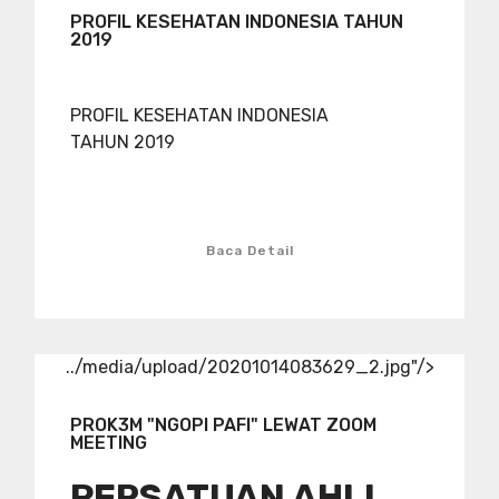
PROFIL KESEHATAN INDONESIA TAHUN
2019
PROFIL KESEHATAN INDONESIA
TAHUN 2019
Baca Detail
../media/upload/20201014083629_2.jpg"/>
PROK3M "NGOPI PAFI" LEWAT ZOOM
MEETING
PERSATUAN AHLI