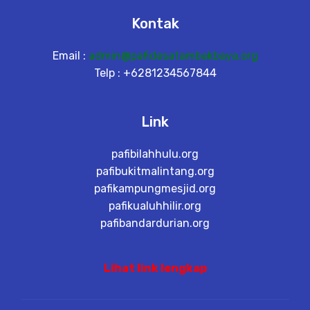
Kontak
Email :
admin@pafidesatambakbaya.org
Telp : +6281234567844
Link
pafibilahhulu.org
pafibukitmalintang.org
pafikampungmesjid.org
pafikualuhhilir.org
pafibandardurian.org
Lihat link lengkap